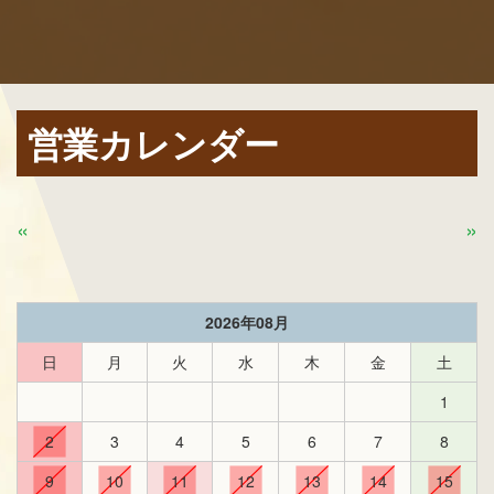
営業カレンダー
«
»
2026年08月
日
月
火
水
木
金
土
1
2
3
4
5
6
7
8
9
10
11
12
13
14
15